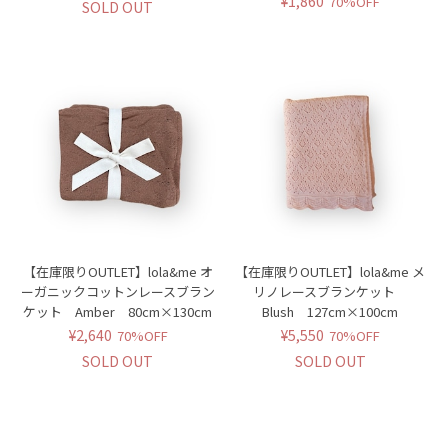
¥1,860
70%OFF
SOLD OUT
【在庫限りOUTLET】lola&me オ
【在庫限りOUTLET】lola&me メ
ーガニックコットンレースブラン
リノレースブランケット
ケット Amber 80cm×130cm
Blush 127cm×100cm
¥2,640
¥5,550
70%OFF
70%OFF
SOLD OUT
SOLD OUT