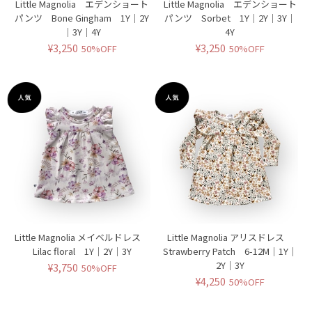
Little Magnolia エデンショート
Little Magnolia エデンショート
パンツ Bone Gingham 1Y｜2Y
パンツ Sorbet 1Y｜2Y｜3Y｜
｜3Y｜4Y
4Y
¥3,250
¥3,250
50%OFF
50%OFF
Little Magnolia メイベルドレス
Little Magnolia アリスドレス
Lilac floral 1Y｜2Y｜3Y
Strawberry Patch 6-12M｜1Y｜
2Y｜3Y
¥3,750
50%OFF
¥4,250
50%OFF