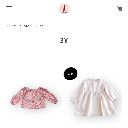
Home
SIZE
3Y
3Y