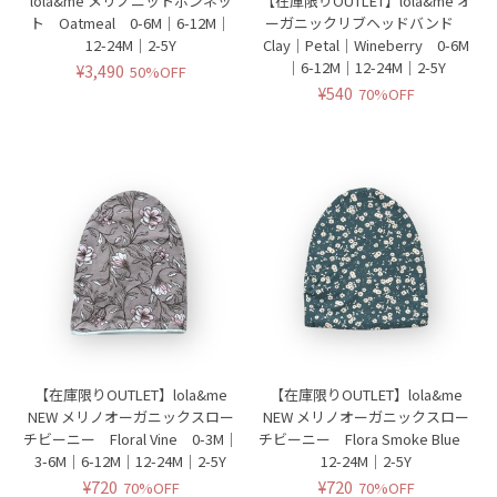
lola&me メリノニットボンネッ
【在庫限りOUTLET】lola&me オ
ト Oatmeal 0-6M｜6-12M｜
ーガニックリブヘッドバンド
12-24M｜2-5Y
Clay｜Petal｜Wineberry 0-6M
｜6-12M｜12-24M｜2-5Y
¥3,490
50%OFF
¥540
70%OFF
【在庫限りOUTLET】lola&me
【在庫限りOUTLET】lola&me
NEW メリノオーガニックスロー
NEW メリノオーガニックスロー
チビーニー Floral Vine 0-3M｜
チビーニー Flora Smoke Blue
3-6M｜6-12M｜12-24M｜2-5Y
12-24M｜2-5Y
¥720
¥720
70%OFF
70%OFF