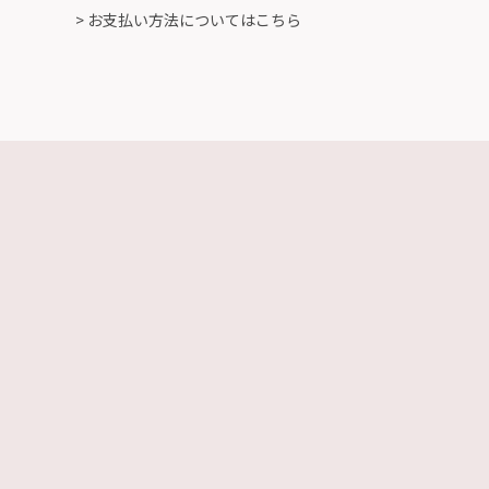
> お支払い方法についてはこちら