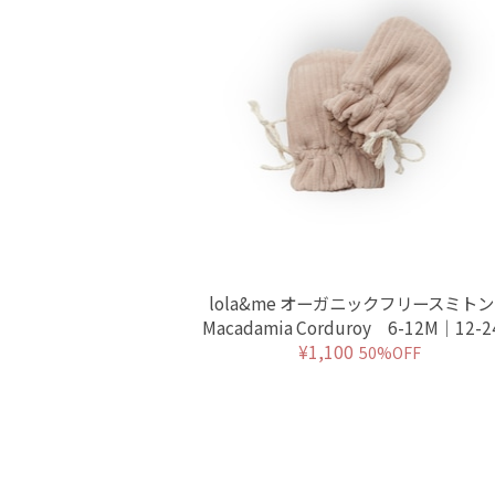
lola&me オーガニックフリースミ
Macadamia Corduroy 6-12M｜12-
¥1,100
50%OFF