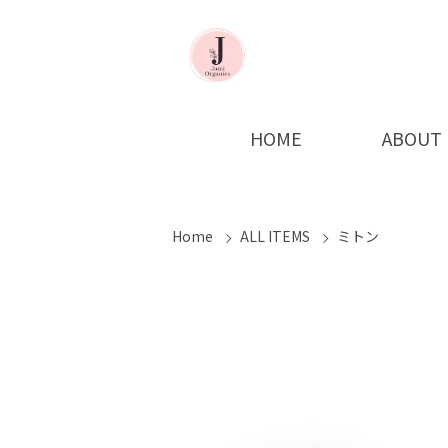
HOME
ABOUT
Home
ALL ITEMS
ミトン