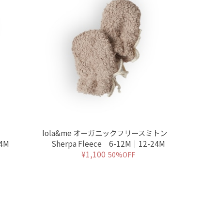
トン
lola&me オーガニックフリースミトン
24M
Sherpa Fleece 6-12M｜12-24M
¥1,100
50%OFF