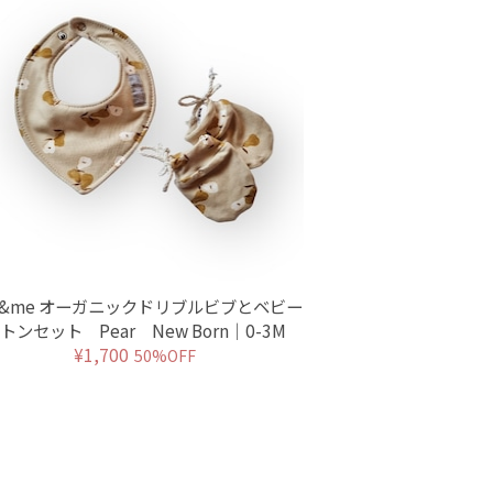
la&me オーガニックドリブルビブとベビー
トンセット Pear New Born｜0-3M
¥1,700
50%OFF