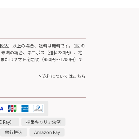
円（税込）以上の場合、送料は無料です。 1回の
込）未満の場合、ネコポス（送料280円）、宅
 またはヤマト宅急便（950円～1200円）で
> 送料についてはこちら
 Pay）
携帯キャリア決済
銀行振込
Amazon Pay