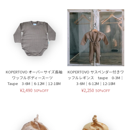
KOPERTOVO オーバーサイズ長袖
KOPERTOVO サスペンダー付きワ
ワッフルボディースーツ
ッフルレギンス taupe 0-3M｜
Taupe 3-6M｜6-12M｜12-18M
3-6M｜6-12M｜12-18M
¥2,490
¥2,250
50%OFF
50%OFF