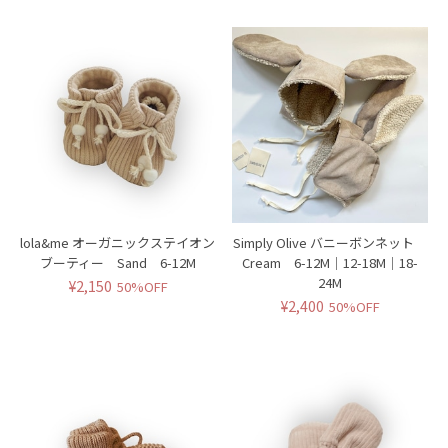
lola&me オーガニックステイオン
Simply Olive バニーボンネット
ブーティー Sand 6-12M
Cream 6-12M｜12-18M｜18-
24M
¥2,150
50%OFF
¥2,400
50%OFF