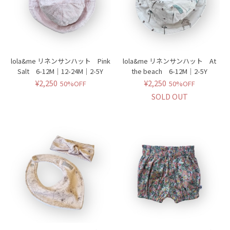
lola&me リネンサンハット Pink
lola&me リネンサンハット At
Salt 6-12M｜12-24M｜2-5Y
the beach 6-12M｜2-5Y
¥2,250
¥2,250
50%OFF
50%OFF
SOLD OUT