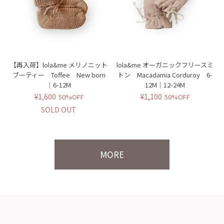
【再入荷】lola&me メリノニット
lola&me オーガニックフリースミ
ブーティー Toffee New born
トン Macadamia Corduroy 6-
｜6-12M
12M｜12-24M
¥1,600
¥1,100
50%OFF
50%OFF
SOLD OUT
MORE