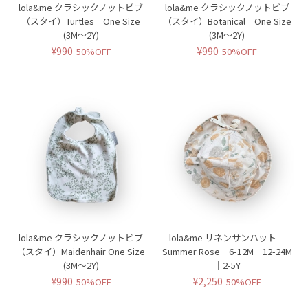
lola&me クラシックノットビブ
lola&me クラシックノットビブ
（スタイ）Turtles One Size
（スタイ）Botanical One Size
(3M〜2Y)
(3M〜2Y)
¥990
¥990
50%OFF
50%OFF
lola&me クラシックノットビブ
lola&me リネンサンハット
（スタイ）Maidenhair One Size
Summer Rose 6-12M｜12-24M
(3M〜2Y)
｜2-5Y
¥990
¥2,250
50%OFF
50%OFF