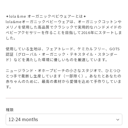
✦lola＆me オーガニックベビウェアーとは✦
lola&meオーガニックベビーウェアは、オーガニックコットンや
メリノを使用した高品質でクラシックで実用的なハンドメイドの
ベビーアクセサリーを作ることを目指して2016年にスタートしま
した。
使用している生地は、フェアトレード、ケミカルフリー、GOTS
認証（グローバル・オーガニック・テキスタイル・スタンダー
ド）などを満たした環境に優しいものを厳選しています。
ニュージランド・オホープビーチの小さなスタジオで、ひとつひ
とつ手で裁断し生産しています（一部除く）。あなたとあなたの
赤ちゃんのために、最高の素材から愛情を込めて手作りしていま
す。
種類