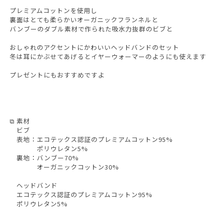
プレミアムコットンを使用し
裏面はとても柔らかいオーガニックフランネルと
バンブーのダブル素材で作られた吸水力抜群のビブと
おしゃれのアクセントにかわいいヘッドバンドのセット
冬は耳にかぶせてあげるとイヤーウォーマーのようにも使えます
プレゼントにもおすすめですよ
⧉ 素材
ビブ
表地：エコテックス認証のプレミアムコットン95%
ポリウレタン5%
裏地：バンブー70%
オーガニックコットン30%
ヘッドバンド
エコテックス認証のプレミアムコットン95%
ポリウレタン5%