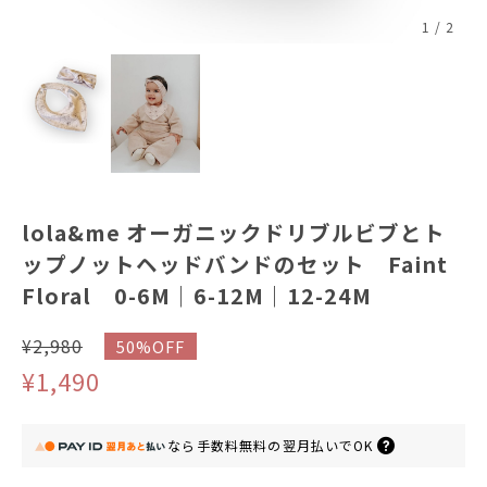
1
/
2
lola&me オーガニックドリブルビブとト
ップノットヘッドバンドのセット Faint
Floral 0-6M｜6-12M｜12-24M
¥2,980
50%OFF
¥1,490
なら
手数料無料の
翌月払いでOK