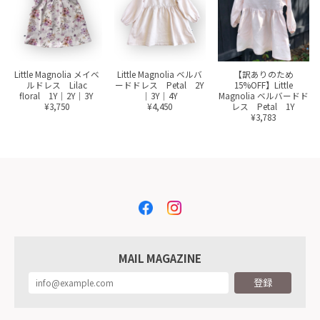
Little Magnolia メイベ
Little Magnolia ベルバ
【訳ありのため
ルドレス Lilac
ードドレス Petal 2Y
15%OFF】Little
floral 1Y｜2Y｜3Y
｜3Y｜4Y
Magnolia ベルバードド
¥3,750
¥4,450
レス Petal 1Y
¥3,783
MAIL MAGAZINE
登録