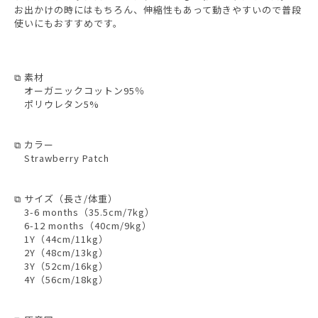
お出かけの時にはもちろん、伸縮性もあって動きやすいので普段
使いにもおすすめです。
⧉ 素材
オーガニックコットン95％
ポリウレタン5%
⧉ カラー
Strawberry Patch
⧉ サイズ（長さ/体重）
3-6 months（35.5cm/7kg）
6-12 months（40cm/9kg）
1Y（44cm/11kg）
2Y（48cm/13kg）
3Y（52cm/16kg）
4Y（56cm/18kg）