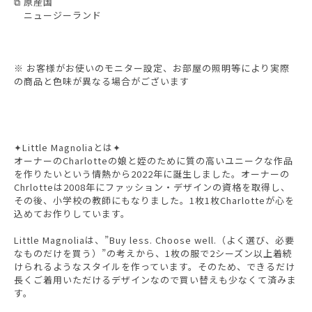
⧉ 原産国
ニュージーランド
※ お客様がお使いのモニター設定、お部屋の照明等により実際
の商品と色味が異なる場合がございます
✦Little Magnoliaとは✦
オーナーのCharlotteの娘と姪のために質の高いユニークな作品
を作りたいという情熱から2022年に誕生しました。オーナーの
Chrlotteは2008年にファッション・デザインの資格を取得し、
その後、小学校の教師にもなりました。1枚1枚Charlotteが心を
込めてお作りしています。
Little Magnoliaは、”Buy less. Choose well.（よく選び、必要
なものだけを買う）”の考えから、1枚の服で2シーズン以上着続
けられるようなスタイルを作っています。そのため、できるだけ
長くご着用いただけるデザインなので買い替えも少なくて済みま
す。