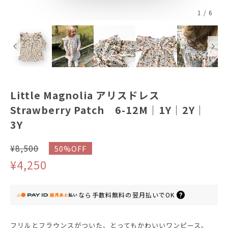
1
/
6
Little Magnolia アリスドレス
Strawberry Patch 6-12M｜1Y｜2Y｜
3Y
¥8,500
50%OFF
¥4,250
なら
手数料無料の
翌月払いでOK
フリルとフラウンスがついた、とってもかわいいワンピース。