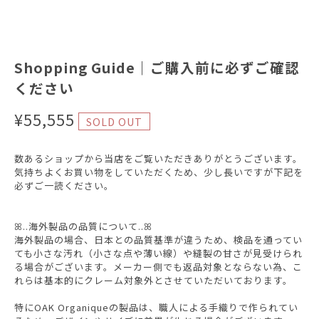
Shopping Guide｜ご購入前に必ずご確認
ください
¥55,555
SOLD OUT
数あるショップから当店をご覧いただきありがとうございます。
気持ちよくお買い物をしていただくため、少し長いですが下記を
必ずご一読ください。
ꕤ..海外製品の品質について..ꕤ
海外製品の場合、日本との品質基準が違うため、検品を通ってい
ても小さな汚れ（小さな点や薄い線）や縫製の甘さが見受けられ
る場合がございます。メーカー側でも返品対象とならない為、こ
れらは基本的にクレーム対象外とさせていただいております。
特にOAK Organiqueの製品は、職人による手織りで作られてい