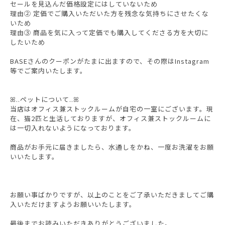
セールを見込んだ価格設定にはしていないため
理由② 定価でご購入いただいた方を残念な気持ちにさせたくな
いため
理由③ 商品を気に入って定価でも購入してくださる方を大切に
したいため
BASEさんのクーポンがたまに出ますので、その際はInstagram
等でご案内いたします。
ꕤ..ペットについて..ꕤ
当店はオフィス兼ストックルームが自宅の一室にございます。現
在、猫2匹と生活しておりますが、オフィス兼ストックルームに
は一切入れないようになっております。
商品がお手元に届きましたら、水通しをかね、一度お洗濯をお願
いいたします。
お願い事ばかりですが、以上のことをご了承いただきましてご購
入いただけますようお願いいたします。
最後までお読みいただきありがとうございました。