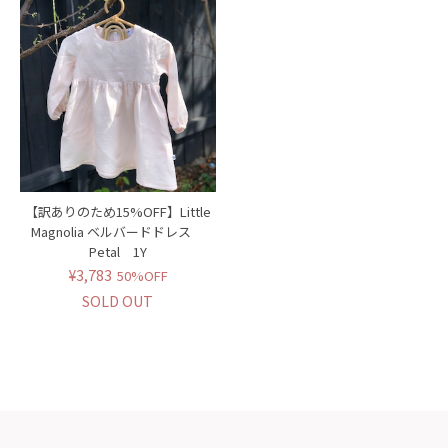
【訳ありのため15%OFF】Little
Magnolia ベルバードドレス
Petal 1Y
¥3,783
50%OFF
SOLD OUT