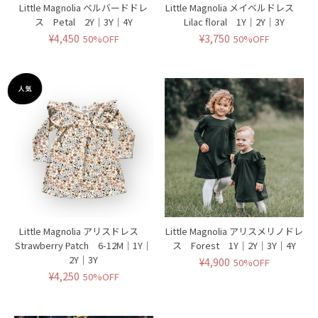
Little Magnolia ベルバードドレ
Little Magnolia メイベルドレス
ス Petal 2Y｜3Y｜4Y
Lilac floral 1Y｜2Y｜3Y
¥4,450
¥3,750
50%OFF
50%OFF
Little Magnolia アリスドレス
Little Magnolia アリスメリノドレ
Strawberry Patch 6-12M｜1Y｜
ス Forest 1Y｜2Y｜3Y｜4Y
2Y｜3Y
¥4,900
50%OFF
¥4,250
50%OFF